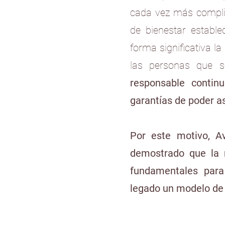
cada vez más complic
de bienestar estable
forma significativa l
las personas que so
responsable contin
garantías de poder a
Por este motivo, Av
demostrado que la 
fundamentales para
legado un modelo de t