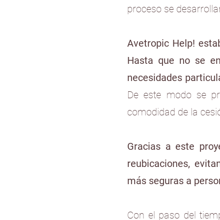
proceso se desarroll
Avetropic Help! esta
Hasta que no se en
necesidades particul
De este modo se pri
comodidad de la cesi
Gracias a este pro
reubicaciones, evita
más seguras a person
Con el paso del tie