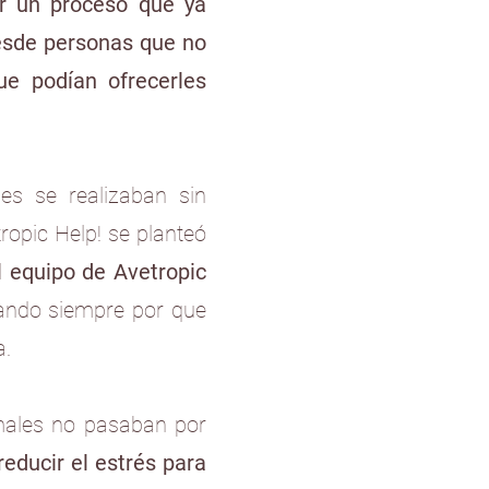
zar un proceso que ya
desde personas que no
e podían ofrecerles
es se realizaban sin
tropic Help! se planteó
l equipo de Avetropic
ando siempre por que
a.
imales no pasaban por
reducir el estrés para