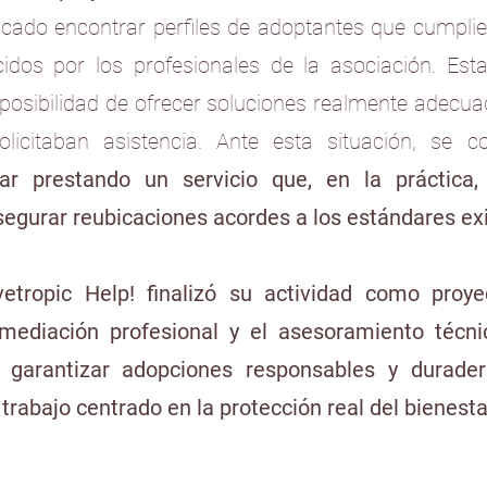
ado encontrar perfiles de adoptantes que cumplier
cidos por los profesionales de la asociación. Esta
a posibilidad de ofrecer soluciones realmente adecu
licitaban asistencia. Ante esta situación, se 
uar prestando un servicio que, en la práctica
segurar reubicaciones acordes a los estándares ex
etropic Help! finalizó su actividad como proye
mediación profesional y el asesoramiento técni
 garantizar adopciones responsables y durade
rabajo centrado en la protección real del bienestar