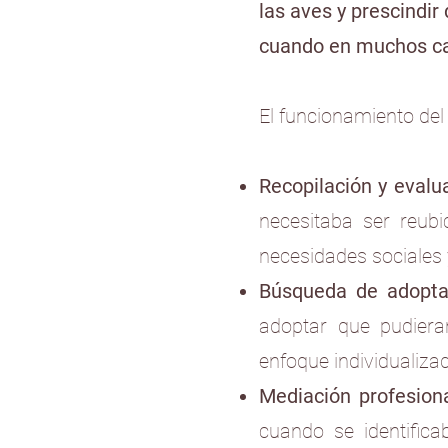
las aves y prescindir
cuando en muchos cas
El funcionamiento del 
Recopilación y evalu
necesitaba ser reubi
necesidades sociales
Búsqueda de adopta
adoptar que pudiera
enfoque individualiza
Mediación profesio
cuando se identifica