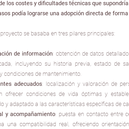
 de los costes y dificultades técnicas que supondrí
os podía lograrse una adopción directa de forma 
proyecto se basaba en tres pilares principales:
ación de información
: obtención de datos detallad
cada, incluyendo su historia previa, estado de s
 y condiciones de mantenimiento.
ntes adecuados
: localización y valoración de pe
n ofrecer condiciones de vida óptimas y establ
do y adaptado a las características específicas de c
nal y acompañamiento
: puesta en contacto entre 
ba una compatibilidad real, ofreciendo orientació