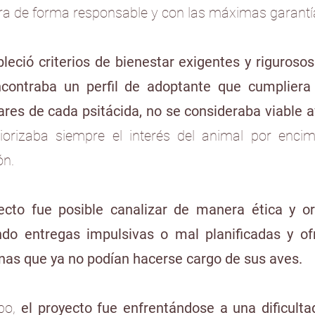
ara de forma responsable y con las máximas garantí
bleció criterios de bienestar exigentes y riguroso
contraba un perfil de adoptante que cumpliera
ares de cada psitácida, no se consideraba viable 
orizaba siempre el interés del animal por encim
ón.
yecto fue posible canalizar de manera ética y 
ndo entregas impulsivas o mal planificadas y of
as que ya no podían hacerse cargo de sus aves.
mpo,
el proyecto fue enfrentándose a una dificulta