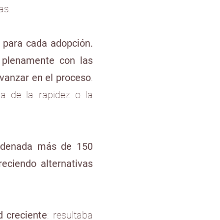
as.
s para cada adopción.
 plenamente con las
avanzar en el proceso
.
a de la rapidez o la
ordenada más de 150
reciendo alternativas
d creciente
: resultaba